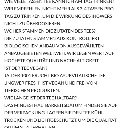
WIE VIELE TASSEN TEE KANN ICH AM TAG TRINKEN?
WIR EMPFEHLEN, NICHT MEHR ALS 3-4 TASSEN PRO
TAG ZU TRINKEN, UM DIE WIRKUNG DES INGWERS
NICHT ZU ÜBERDOSIEREN.
WOHER STAMMEN DIE ZUTATEN DES TEES?
DIE ZUTATEN STAMMEN AUS KONTROLLIERT
BIOLOGISCHEM ANBAU VON AUSGEWÄHLTEN
ANBAUGEBIETEN WELTWEIT. WIR LEGEN WERT AUF
HÖCHSTE QUALITÄT UND NACHHALTIGKEIT.
IST DER TEE VEGAN?
JA, DER 1001 FRUCHT BIO AYURVITALISCHE TEE
„INGWER FRESH“ IST VEGAN UND FREI VON
TIERISCHEN PRODUKTEN.
WIE LANGE IST DER TEE HALTBAR?
DAS MINDESTHALTBARKEITSDATUM FINDEN SIE AUF
DER VERPACKUNG. LAGERN SIE DEN TEE KÜHL,
TROCKEN UND LICHTGESCHÜTZT, UM DIE QUALITÄT
OPTIMAL ZU ERHALTEN.