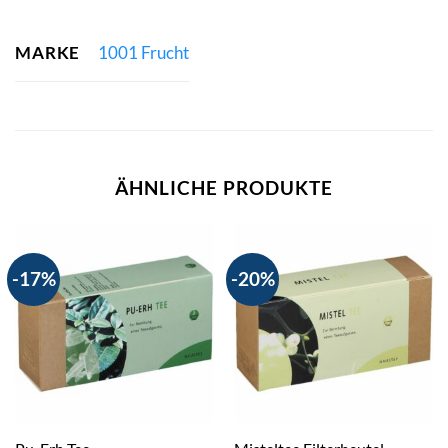
MARKE
1001 Frucht
ÄHNLICHE PRODUKTE
-17%
-20%