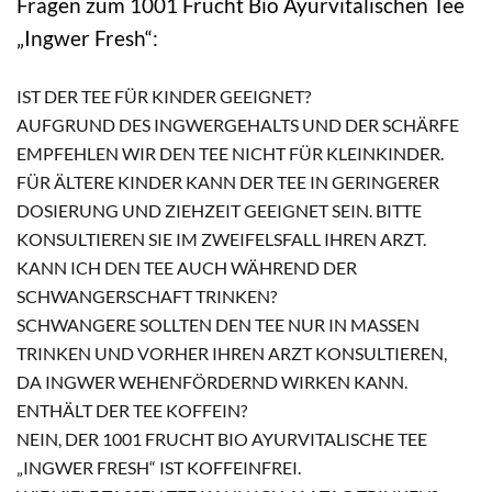
Fragen zum 1001 Frucht Bio Ayurvitalischen Tee
„Ingwer Fresh“:
IST DER TEE FÜR KINDER GEEIGNET?
AUFGRUND DES INGWERGEHALTS UND DER SCHÄRFE
EMPFEHLEN WIR DEN TEE NICHT FÜR KLEINKINDER.
FÜR ÄLTERE KINDER KANN DER TEE IN GERINGERER
DOSIERUNG UND ZIEHZEIT GEEIGNET SEIN. BITTE
KONSULTIEREN SIE IM ZWEIFELSFALL IHREN ARZT.
KANN ICH DEN TEE AUCH WÄHREND DER
SCHWANGERSCHAFT TRINKEN?
SCHWANGERE SOLLTEN DEN TEE NUR IN MASSEN T
RINKEN UND VORHER IHREN ARZT KONSULTIEREN, D
A INGWER WEHENFÖRDERND WIRKEN KANN.
ENTHÄLT DER TEE KOFFEIN?
NEIN, DER 1001 FRUCHT BIO AYURVITALISCHE TEE
„INGWER FRESH“ IST KOFFEINFREI.